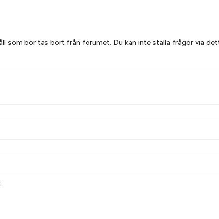
l som bör tas bort från forumet. Du kan inte ställa frågor via det
.