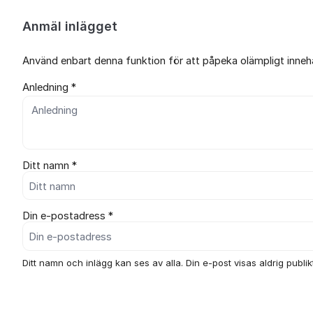
Anmäl inlägget
Använd enbart denna funktion för att påpeka olämpligt innehål
Anledning *
Ditt namn *
Din e-postadress *
Ditt namn och inlägg kan ses av alla. Din e-post visas aldrig publikt