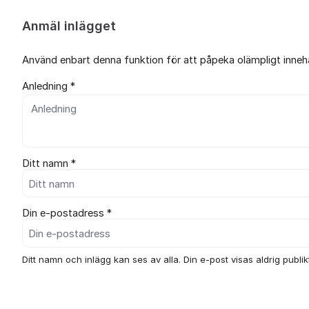
Anmäl inlägget
Använd enbart denna funktion för att påpeka olämpligt innehål
Anledning *
Ditt namn *
Din e-postadress *
Ditt namn och inlägg kan ses av alla. Din e-post visas aldrig publikt