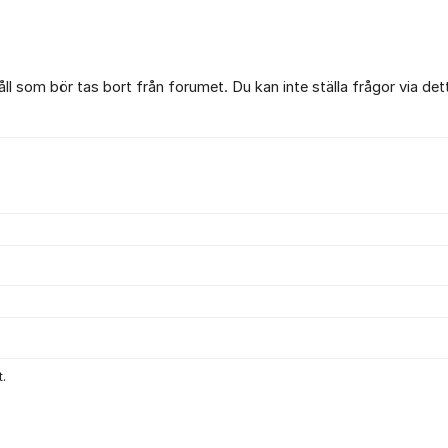
l som bör tas bort från forumet. Du kan inte ställa frågor via det
.