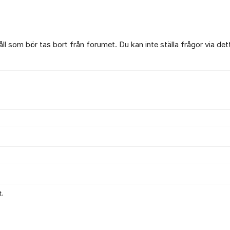
l som bör tas bort från forumet. Du kan inte ställa frågor via det
.