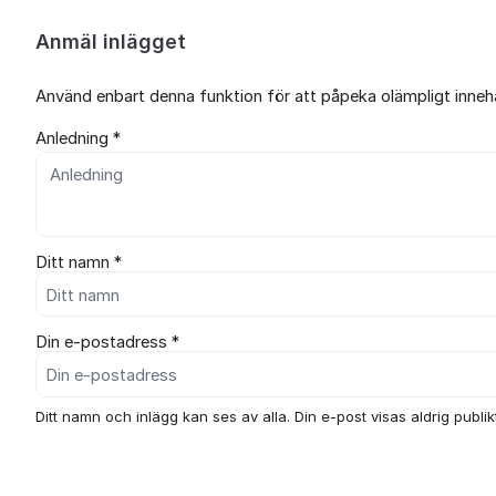
Anmäl inlägget
Använd enbart denna funktion för att påpeka olämpligt innehål
Anledning *
Ditt namn *
Din e-postadress *
Ditt namn och inlägg kan ses av alla. Din e-post visas aldrig publikt