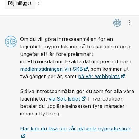
Följ inlägget
0
Kommentarer
Visa
Om du vill göra intresseanmälan för en
lägenhet i nyproduktion, så brukar den öppna
ungefär ett år före preliminärt
inflyttningsdatum. Exakta datum presenteras i
medlemstidningen Vi i SKB
, som kommer ut
två gånger per år, samt
på vår webbplats
.
Själva intresseanmälan gör du som för alla våra
lägenheter,
via Sök ledigt
. I nyproduktion
betalar du upplåtelseinsatsen fyra månader
innan inflyttning.
Här kan du läsa om vår aktuella nyproduktion.