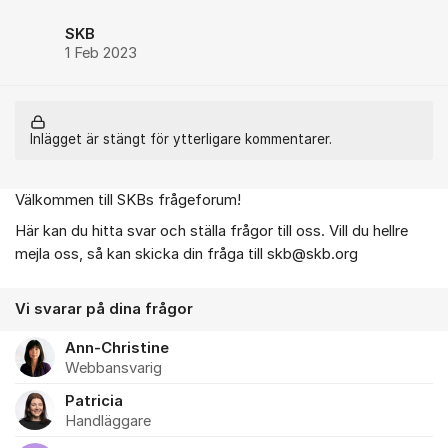
SKB
1 Feb 2023
Inlägget är stängt för ytterligare kommentarer.
Välkommen till SKBs frågeforum!
Om forumet
Här kan du hitta svar och ställa frågor till oss. Vill du hellre
mejla oss, så kan skicka din fråga till skb@skb.org
Vi svarar på dina frågor
Ann-Christine
Webbansvarig
Patricia
Handläggare