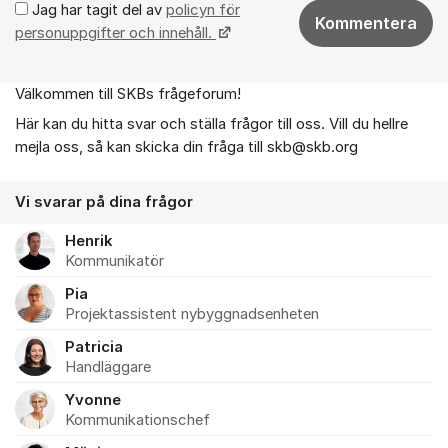
Jag har tagit del av
policyn för
Kommentera
personuppgifter och innehåll.
Välkommen till SKBs frågeforum!
Om forumet
Här kan du hitta svar och ställa frågor till oss. Vill du hellre
mejla oss, så kan skicka din fråga till skb@skb.org
Vi svarar på dina frågor
Henrik
Kommunikatör
Pia
Projektassistent nybyggnadsenheten
Patricia
Handläggare
Yvonne
Kommunikationschef