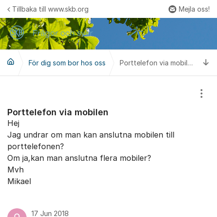
Hoppa till innehåll
Tillbaka till www.skb.org
Mejla oss!
Fler
Ti
För dig som bor hos oss
Porttelefon via mobilen
Visa
Porttelefon via mobilen
Hej
Jag undrar om man kan anslutna mobilen till
porttelefonen?
Om ja,kan man anslutna flera mobiler?
Mvh
Mikael
17 Jun 2018