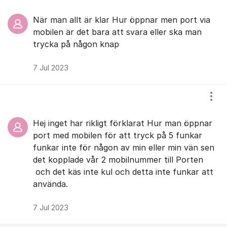
När man allt är klar Hur öppnar men port via
mobilen är det bara att svara eller ska man
trycka på någon knap
7 Jul 2023
Visa
Hej inget har rikligt förklarat Hur man öppnar
port med mobilen för att tryck på 5 funkar
funkar inte för någon av min eller min vän sen
det kopplade vår 2 mobilnummer till Porten
och det käs inte kul och detta inte funkar att
använda.
7 Jul 2023