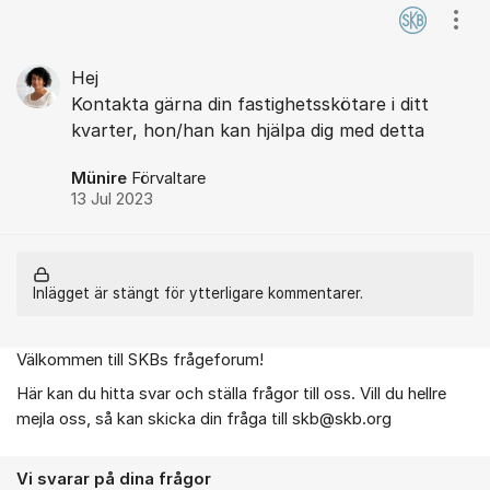
Visa
Hej
Kontakta gärna din fastighetsskötare i ditt
kvarter, hon/han kan hjälpa dig med detta
Münire
Förvaltare
13 Jul 2023
Inlägget är stängt för ytterligare kommentarer.
Välkommen till SKBs frågeforum!
Om forumet
Här kan du hitta svar och ställa frågor till oss. Vill du hellre
mejla oss, så kan skicka din fråga till skb@skb.org
Vi svarar på dina frågor