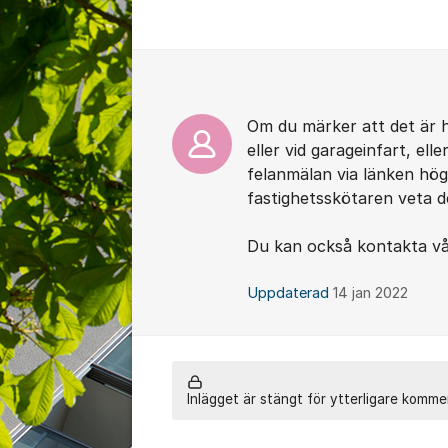
Kommentarer
Om du märker att det är h
eller vid garageinfart, ell
felanmälan via länken hög
fastighetsskötaren veta d
Du kan också kontakta vå
Uppdaterad
14 jan 2022
Inlägget är stängt för ytterligare komme