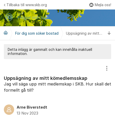
Hoppa till innehåll
Tillbaka till www.skb.org
Mejla oss!
Fler
Ti
För dig som söker bostad
Uppsägning av mitt kömedlemsskap
Detta inlägg är gammalt och kan innehålla inaktuell
information.
Visa
Uppsägning av mitt kömedlemsskap
Jag vill säga upp mitt medlemskap i SKB. Hur skall det
formellt gå till?
Arne Biverstedt
13 Nov 2023