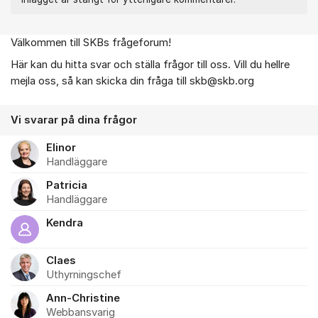
Välkommen till SKBs frågeforum!
Om forumet
Här kan du hitta svar och ställa frågor till oss. Vill du hellre
mejla oss, så kan skicka din fråga till skb@skb.org
Vi svarar på dina frågor
Elinor
Handläggare
Patricia
Handläggare
Kendra
Claes
Uthyrningschef
Ann-Christine
Webbansvarig