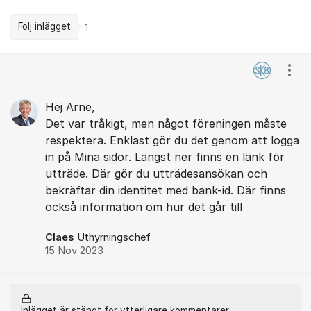
Följ inlägget
1
Kommentarer
Visa
Hej Arne,
Det var tråkigt, men något föreningen måste
respektera. Enklast gör du det genom att logga
in på Mina sidor. Längst ner finns en länk för
utträde. Där gör du utträdesansökan och
bekräftar din identitet med bank-id. Där finns
också information om hur det går till
Claes
Uthyrningschef
15 Nov 2023
Inlägget är stängt för ytterligare kommentarer.