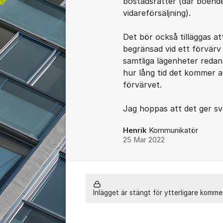
bostadsrätter (där boende 
vidareförsäljning).
Det bör också tilläggas 
begränsad vid ett förvärv 
samtliga lägenheter redan
hur lång tid det kommer 
förvärvet.
Jag hoppas att det ger sv
Henrik
Kommunikatör
25 Mar 2022
Inlägget är stängt för ytterligare komme