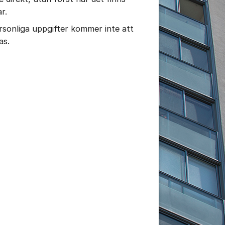
ar.
rsonliga uppgifter kommer inte att
as.