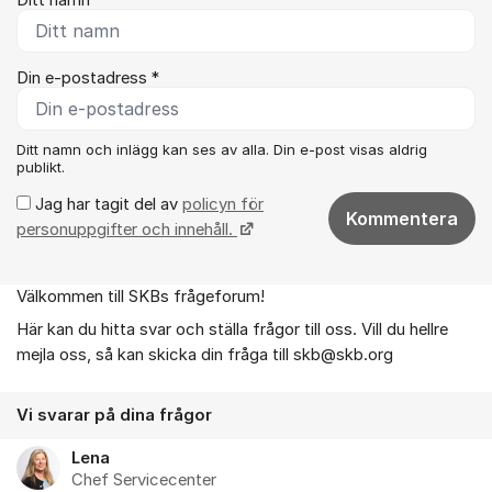
Ditt namn *
Din e-postadress *
Ditt namn och inlägg kan ses av alla. Din e-post visas aldrig
publikt.
Jag har tagit del av
policyn för
Kommentera
personuppgifter och innehåll.
Välkommen till SKBs frågeforum!
Om forumet
Här kan du hitta svar och ställa frågor till oss. Vill du hellre
mejla oss, så kan skicka din fråga till skb@skb.org
Vi svarar på dina frågor
Lena
Chef Servicecenter