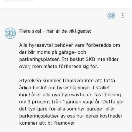
Kommentarer
Visa
Flera skäl – här är de viktigaste:
Alla hyresavtal behöver vara förberedda om
det blir moms på garage- och
parkeringsplatser. Ett beslut SKB inte råder
över, men måste förbereda sig för.
Styrelsen kommer framöver inte att fatta
årliga beslut om hyreshöjningar. I stället
innehåller alla nya hyresavtal en fast höjning
om 3 procent från 1 januari varje år. Detta gör
det tydligare för alla som hyr garage- eller
parkeringsplatser av oss hur deras kostnader
kommer att bli framöver