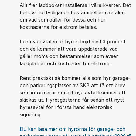
Allt fler laddboxar installeras i våra kvarter. Det
behövs förtydligande bestämmelser i avtalen
om vad som gäller för dessa och hur
kostnaderna för elström betalas.
I de nya avtalen är hyran höjd med 3 procent
och de kommer att vara uppdaterade vad
gäller moms och bestämmelser som avser
laddplatser och kostnader för elström.
Rent praktiskt så kommer alla som hyr garage-
och parkeringsplatser av SKB att få ett brev
som informerar om att nya avtal kommer att
skickas ut. Hyresgästerna får sedan ett nytt
hyresavtal för i första hand elektronisk
signering.
Du kan läsa mer om hyrorna för garage- och