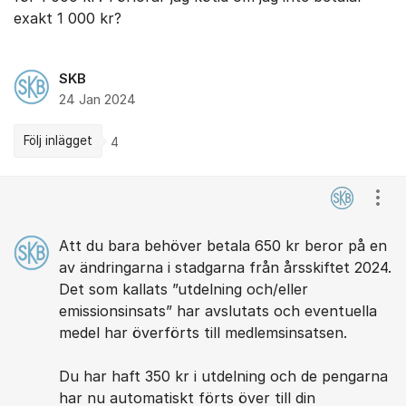
exakt 1 000 kr?
SKB
24 Jan 2024
Följ inlägget
4
Kommentarer
Visa
Att du bara behöver betala 650 kr beror på en
av ändringarna i stadgarna från årsskiftet 2024.
Det som kallats ”utdelning och/eller
emissionsinsats” har avslutats och eventuella
medel har överförts till medlemsinsatsen.
Du har haft 350 kr i utdelning och de pengarna
har nu automatiskt förts över till din