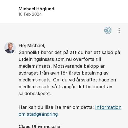
Michael Höglund
10 Feb 2024
Visa
Hej Michael,
Sannolikt beror det på att du har ett saldo på
utdelningsinsats som nu överförts till
medlemsinsats. Motsvarande belopp är
avdraget från avin för årets betalning av
medlemsinsats. Om du vid årsskiftet hade en
medlemsinsats så framgår det beloppet av
saldobeskedet.
Här kan du läsa lite mer om detta: ​
Information
om stadgeändring
Claes
Uthyrningschef