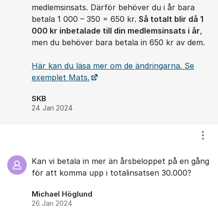
medlemsinsats. Därför behöver du i år bara
betala 1 000 – 350 = 650 kr.
Så totalt blir då 1
000 kr inbetalade till din medlemsinsats i år
,
men du behöver bara betala in 650 kr av dem.
Här kan du läsa mer om de ändringarna. Se
exemplet Mats.
SKB
24 Jan 2024
Visa
Kan vi betala in mer än årsbeloppet på en gång
för att komma upp i totalinsatsen 30.000?
Michael Höglund
26 Jan 2024