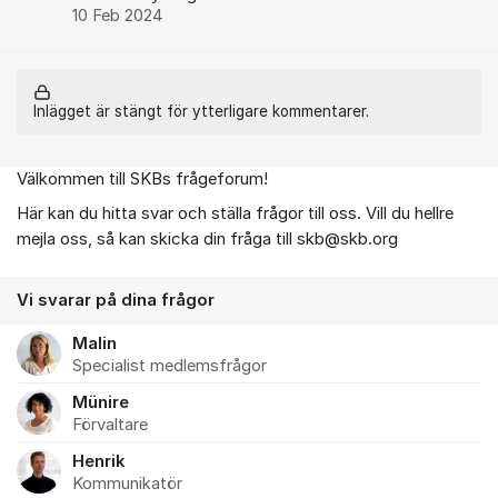
10 Feb 2024
Inlägget är stängt för ytterligare kommentarer.
Välkommen till SKBs frågeforum!
Om forumet
Här kan du hitta svar och ställa frågor till oss. Vill du hellre
mejla oss, så kan skicka din fråga till skb@skb.org
Vi svarar på dina frågor
Malin
Specialist medlemsfrågor
Münire
Förvaltare
Henrik
Kommunikatör