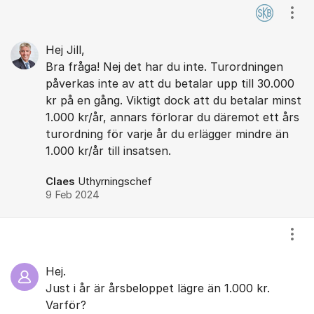
Visa
Hej Jill,
Bra fråga! Nej det har du inte. Turordningen
påverkas inte av att du betalar upp till 30.000
kr på en gång. Viktigt dock att du betalar minst
1.000 kr/år, annars förlorar du däremot ett års
turordning för varje år du erlägger mindre än
1.000 kr/år till insatsen.
Claes
Uthyrningschef
9 Feb 2024
Visa
Hej.
Just i år är årsbeloppet lägre än 1.000 kr.
Varför?