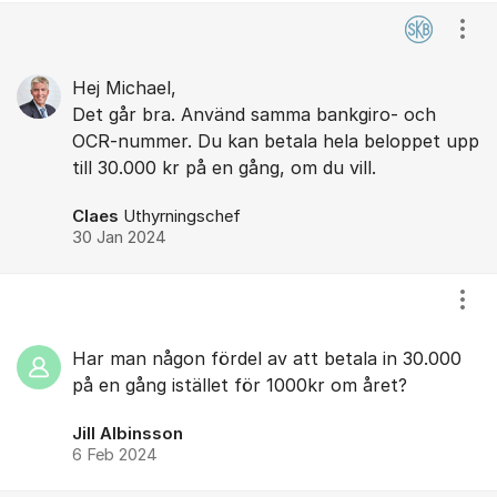
Visa
Hej Michael,
Det går bra. Använd samma bankgiro- och
OCR-nummer. Du kan betala hela beloppet upp
till 30.000 kr på en gång, om du vill.
Claes
Uthyrningschef
30 Jan 2024
Visa
Har man någon fördel av att betala in 30.000
på en gång istället för 1000kr om året?
Jill Albinsson
6 Feb 2024